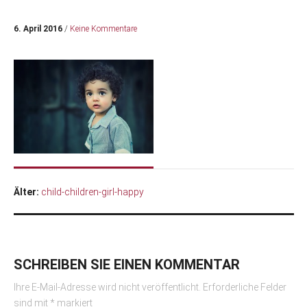
6. April 2016
/
Keine Kommentare
Älter:
child-children-girl-happy
SCHREIBEN SIE EINEN KOMMENTAR
Ihre E-Mail-Adresse wird nicht veröffentlicht.
Erforderliche Felder
sind mit
*
markiert