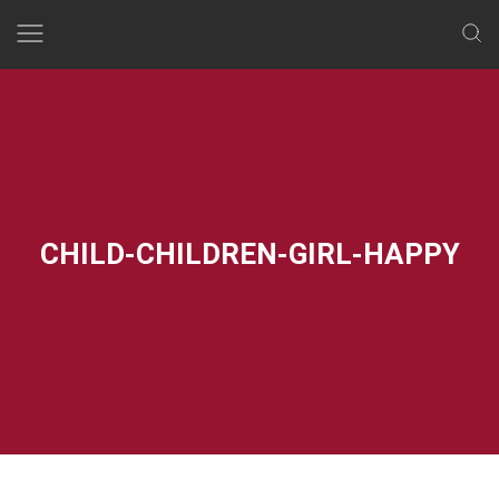
Skip
to
content
CHILD-CHILDREN-GIRL-HAPPY