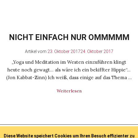
NICHT EINFACH NUR OMMMMM
Artikel vom
23. Oktober 2017
24. Oktober 2017
„Yoga und Meditation im Westen einzuführen klingt
heute noch gewagt… als wäre ich ein bekiffter Hippie“…
(Jon Kabbat-Zinn) Ich weiß, dass einige auf das Thema …
Weiterlesen
© 2026 Dorothee Lejeune
Impressum
Datenschutz
Diese Website speichert Cookies um Ihren Besuch effizienter zu