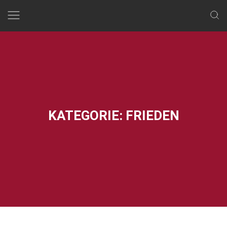
Skip
to
content
KATEGORIE:
FRIEDEN