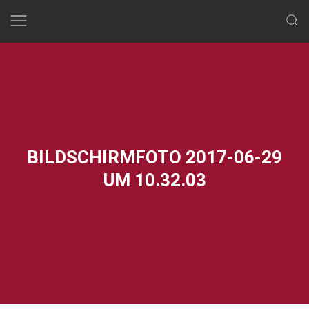
Skip
to
content
BILDSCHIRMFOTO 2017-06-29
UM 10.32.03