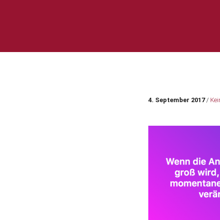
4. September 2017
/
Kei