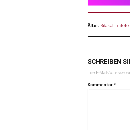
Älter:
Bildschirmfoto
SCHREIBEN S
Ihre E-Mail-Adresse wi
Kommentar
*