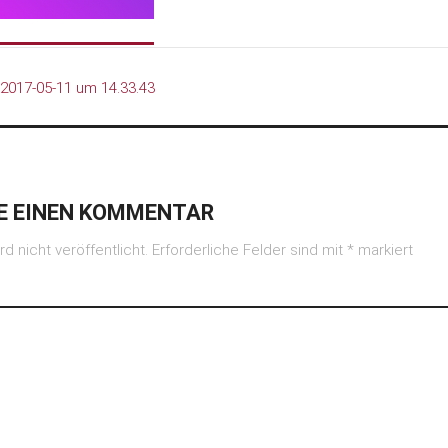
 2017-05-11 um 14.33.43
IE EINEN KOMMENTAR
rd nicht veröffentlicht.
Erforderliche Felder sind mit
*
markiert