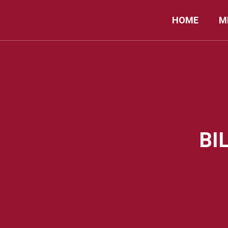
Skip
to
HOME
M
content
BI