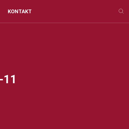
KONTAKT
-11