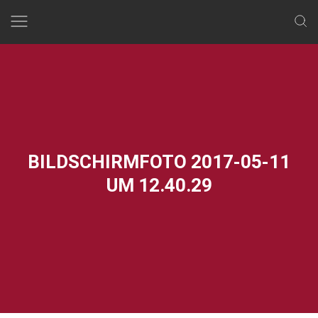
Skip
to
content
BILDSCHIRMFOTO 2017-05-11
UM 12.40.29