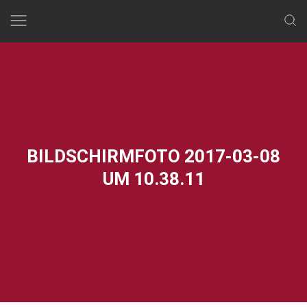
Skip
to
content
BILDSCHIRMFOTO 2017-03-08
UM 10.38.11