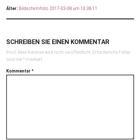
Älter:
Bildschirmfoto 2017-03-08 um 10.38.11
SCHREIBEN SIE EINEN KOMMENTAR
Ihre E-Mail-Adresse wird nicht veröffentlicht.
Erforderliche Felder
sind mit
*
markiert
Kommentar
*