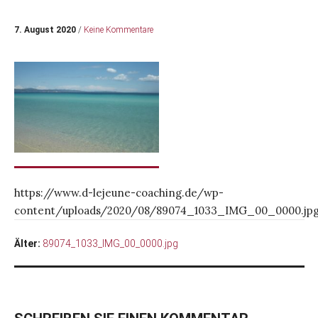
7. August 2020
/
Keine Kommentare
https://www.d-lejeune-coaching.de/wp-
content/uploads/2020/08/89074_1033_IMG_00_0000.jp
Älter:
89074_1033_IMG_00_0000.jpg