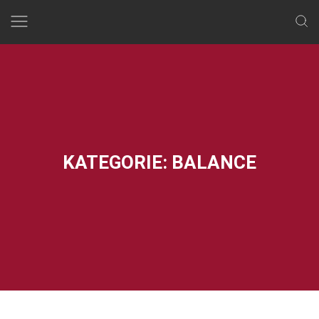
Skip
to
content
KATEGORIE:
BALANCE