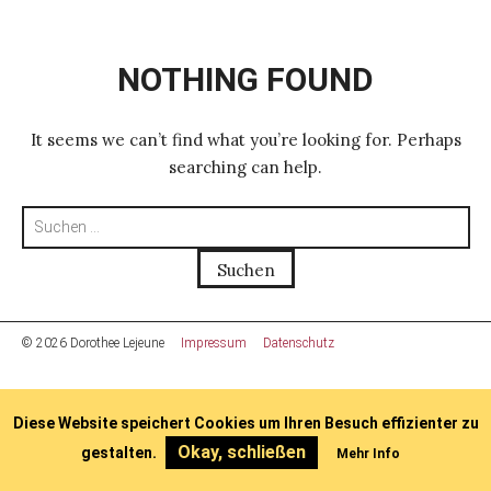
NOTHING FOUND
It seems we can’t find what you’re looking for. Perhaps
searching can help.
Suchen
nach:
© 2026 Dorothee Lejeune
Impressum
Datenschutz
Diese Website speichert Cookies um Ihren Besuch effizienter zu
Okay, schließen
gestalten.
Mehr Info